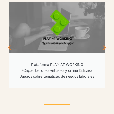
Optimización y aprovechamiento de los
recursos disponibles para la empresa en
promoción y prevención de accidentes
enfermedades.