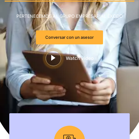
PERTENECEMOS AL GRUPO EMPRESARIAL ÉXODO
Conversar con un asesor
Watch video